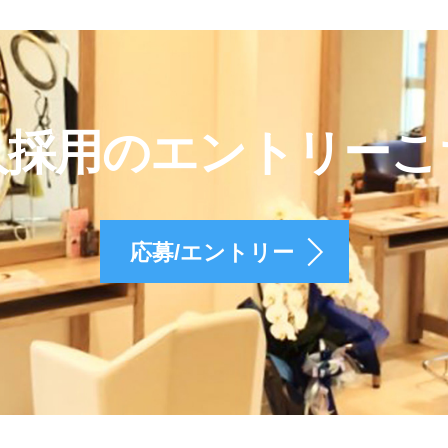
人採用のエントリーこ
応募/エントリー